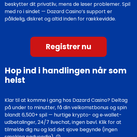
beskytter dit privatliv, mens de løser problemer. Spil
med ro i sindet — Dazard Casino’s support er
pålidelig, diskret og altid inden for rækkevidde.
Registrer nu
Hop ind i handlingen når som
helst
Klar til at komme i gang hos Dazard Casino? Deltag
på under to minutter, få din velkomstbonus og spin
blandt 6,500+ spil — hurtige krypto- og e‑wallet-
udbetalinger, 24/7 livechat, ingen bøvl. Klik for at
tilmelde dig nu og lad det sjove begynde (ingen
smoking nødvendig). 😉