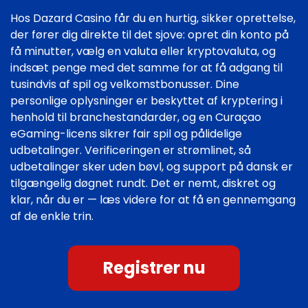
Hos Dazard Casino får du en hurtig, sikker oprettelse,
der fører dig direkte til det sjove: opret din konto på
få minutter, vælg en valuta eller kryptovaluta, og
indsæt penge med det samme for at få adgang til
tusindvis af spil og velkomstbonusser. Dine
personlige oplysninger er beskyttet af kryptering i
henhold til branchestandarder, og en Curaçao
eGaming-licens sikrer fair spil og pålidelige
udbetalinger. Verificeringen er strømlinet, så
udbetalinger sker uden bøvl, og support på dansk er
tilgængelig døgnet rundt. Det er nemt, diskret og
klar, når du er — læs videre for at få en gennemgang
af de enkle trin.
Registrer nu