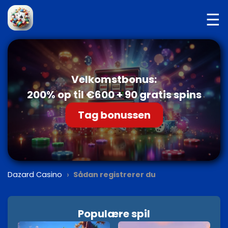
☰
Velkomstbonus:
200% op til €600 + 90 gratis spins
Tag bonussen
›
Dazard Casino
Sådan registrerer du
Populære spil