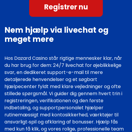
Registrer nu
Nem hjælp via livechat og
meget mere
Hos Dazard Casino står rigtige mennesker klar, når
du har brug for dem: 24/7 livechat for øjeblikkelige
svar, en dedikeret support-e-mail til mere
detaljerede henvendelser og et søgbart
hjælpecenter fyldt med klare vejledninger og ofte
stillede spørgsmål. Vi guider dig gennem hvert trin i
registreringen, verifikationen og den første
indbetaling, og supportpersonalet hjælper
rutinemæssigt med kontosikkerhed, værktøjer til
ansvarligt‑spil og afklaring af bonusser. Hjælp fås
med kun få klik, og vores rolige, professionelle team