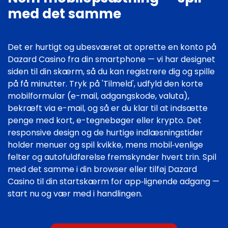
med det samme
Det er hurtigt og ubesværet at oprette en konto på
Dazard Casino fra din smartphone — vi har designet
siden til din skærm, så du kan registrere dig og spille
på få minutter. Tryk på 'Tilmeld', udfyld den korte
mobilformular (e-mail, adgangskode, valuta),
bekræft via e-mail, og så er du klar til at indsætte
penge med kort, e-tegnebøger eller krypto. Det
responsive design og de hurtige indlæsningstider
holder menuer og spil kvikke, mens mobil‑venlige
felter og autofuldførelse fremskynder hvert trin. Spil
med det samme i din browser eller tilføj Dazard
Casino til din startskærm for app‑lignende adgang —
start nu og vær med i handlingen.