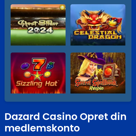
Dazard Casino Opret din
medlemskonto