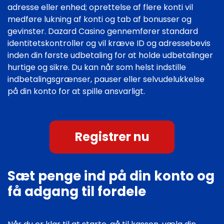
adresse eller enhed; oprettelse af flere konti vil
medføre lukning af konti og tab af bonusser og
gevinster. Dazard Casino gennemfører standard
identitetskontroller og vil kræve ID og adressebevis
inden din første udbetaling for at holde udbetalinger
hurtige og sikre. Du kan når som helst indstille
indbetalingsgrænser, pauser eller selvudelukkelse
på din konto for at spille ansvarligt.
Registrer nu
Sæt penge ind på din konto og
få adgang til fordele