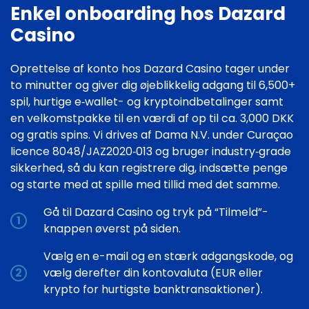
Enkel onboarding hos Dazard
Casino
Oprettelse af konto hos Dazard Casino tager under
to minutter og giver dig øjeblikkelig adgang til 6,500+
spil, hurtige e‑wallet- og kryptoindbetalinger samt
en velkomstpakke til en værdi af op til ca. 3,000 DKK
og gratis spins. Vi drives af Dama N.V. under Curaçao
licence 8048/JAZ2020‑013 og bruger industry‑grade
sikkerhed, så du kan registrere dig, indsætte penge
og starte med at spille med tillid med det samme.
Gå til Dazard Casino og tryk på “Tilmeld”-
knappen øverst på siden.
Vælg en e-mail og en stærk adgangskode, og
vælg derefter din kontovaluta (EUR eller
krypto for hurtigste banktransaktioner).