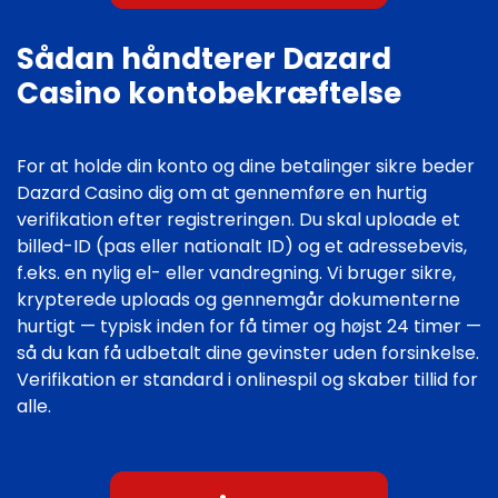
Sådan håndterer Dazard
Casino kontobekræftelse
For at holde din konto og dine betalinger sikre beder
Dazard Casino dig om at gennemføre en hurtig
verifikation efter registreringen. Du skal uploade et
billed-ID (pas eller nationalt ID) og et adressebevis,
f.eks. en nylig el- eller vandregning. Vi bruger sikre,
krypterede uploads og gennemgår dokumenterne
hurtigt — typisk inden for få timer og højst 24 timer —
så du kan få udbetalt dine gevinster uden forsinkelse.
Verifikation er standard i onlinespil og skaber tillid for
alle.