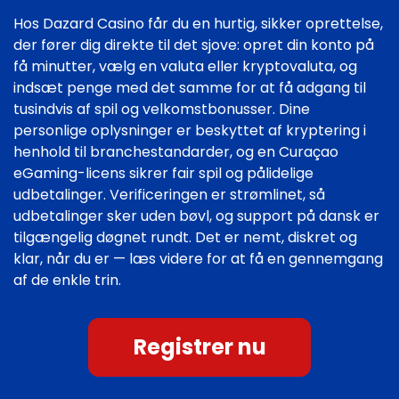
Hos Dazard Casino får du en hurtig, sikker oprettelse,
der fører dig direkte til det sjove: opret din konto på
få minutter, vælg en valuta eller kryptovaluta, og
indsæt penge med det samme for at få adgang til
tusindvis af spil og velkomstbonusser. Dine
personlige oplysninger er beskyttet af kryptering i
henhold til branchestandarder, og en Curaçao
eGaming-licens sikrer fair spil og pålidelige
udbetalinger. Verificeringen er strømlinet, så
udbetalinger sker uden bøvl, og support på dansk er
tilgængelig døgnet rundt. Det er nemt, diskret og
klar, når du er — læs videre for at få en gennemgang
af de enkle trin.
Registrer nu