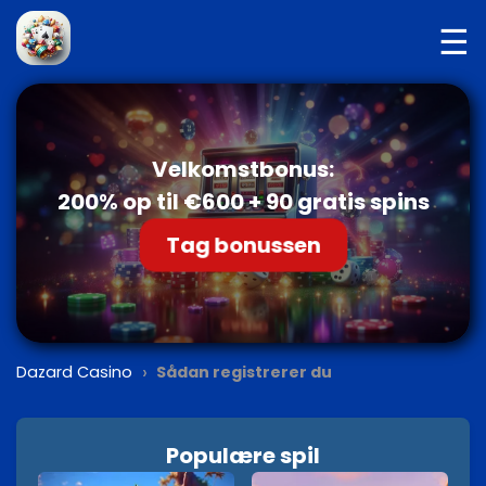
☰
Velkomstbonus:
200% op til €600 + 90 gratis spins
Tag bonussen
›
Dazard Casino
Sådan registrerer du
Populære spil