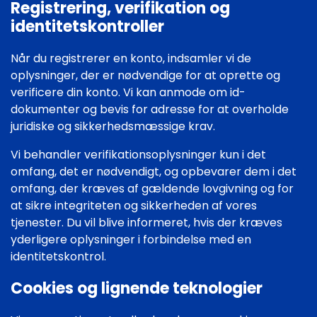
Registrering, verifikation og
identitetskontroller
Når du registrerer en konto, indsamler vi de
oplysninger, der er nødvendige for at oprette og
verificere din konto. Vi kan anmode om id-
dokumenter og bevis for adresse for at overholde
juridiske og sikkerhedsmæssige krav.
Vi behandler verifikationsoplysninger kun i det
omfang, det er nødvendigt, og opbevarer dem i det
omfang, der kræves af gældende lovgivning og for
at sikre integriteten og sikkerheden af vores
tjenester. Du vil blive informeret, hvis der kræves
yderligere oplysninger i forbindelse med en
identitetskontrol.
Cookies og lignende teknologier