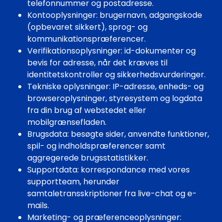
telefonnummer og postadresse.
Kontooplysninger: brugernavn, adgangskode
(opbevaret sikkert), sprog- og
kommunikationspræferencer.
Verifikationsoplysninger: id-dokumenter og
bevis for adresse, når det kræves til
identitetskontroller og sikkerhedsvurderinger.
Tekniske oplysninger: IP-adresse, enheds- og
browseroplysninger, styresystem og logdata
fra din brug af webstedet eller
mobilgrænsefladen.
Brugsdata: besøgte sider, anvendte funktioner,
spil- og indholdspræferencer samt
aggregerede brugsstatistikker.
Supportdata: korrespondance med vores
supportteam, herunder
samtaletransskriptioner fra live-chat og e-
mails.
Marketing- og præferenceoplysninger: