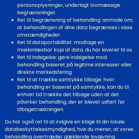
personoplysninger, underlagt lovmæssige
begrænsninger.
Ret til begrænsning af behandling: anmode om,
at behandlingen af dine data begrænses i visse
omstændigheder.
Ret til dataportabilitet: modtage en
maskinlæsbar kopi af data, du har leveret til os.
Ret til indsigelse: gøre indsigelse mod
behandling baseret på legitime interesser eller
direkte markedsføring.
Ret til at trække samtykke tilbage: hvor
behandling er baseret på samtykke, kan du til
enhver tid trække det tilbage uden at det
påvirker behandling, der er blevet udført før
tilbagetrækningen.
Du har også ret til at indgive en klage til din lokale
databeskyttelsesmyndighed, hvis du mener, at vores
behandling overtræder gældende lovgivning.