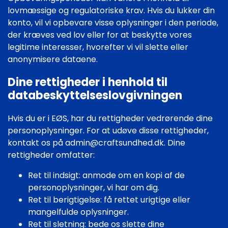
lovmæssige og regulatoriske krav. Hvis du lukker din
konto, vil vi opbevare visse oplysninger i den periode,
der kræves ved lov eller for at beskytte vores
legitime interesser, hvorefter vi vil slette eller
anonymisere dataene.
Dine rettigheder i henhold til
databeskyttelseslovgivningen
Hvis du er i EØS, har du rettigheder vedrørende dine
personoplysninger. For at udøve disse rettigheder,
kontakt os på
admin@craftsundhed.dk
. Dine
rettigheder omfatter:
Ret til indsigt: anmode om en kopi af de
personoplysninger, vi har om dig.
Ret til berigtigelse: få rettet urigtige eller
mangelfulde oplysninger.
Ret til sletning: bede os slette dine