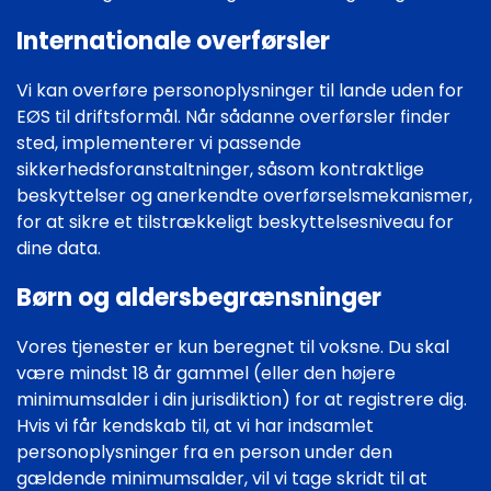
Internationale overførsler
Vi kan overføre personoplysninger til lande uden for
EØS til driftsformål. Når sådanne overførsler finder
sted, implementerer vi passende
sikkerhedsforanstaltninger, såsom kontraktlige
beskyttelser og anerkendte overførselsmekanismer,
for at sikre et tilstrækkeligt beskyttelsesniveau for
dine data.
Børn og aldersbegrænsninger
Vores tjenester er kun beregnet til voksne. Du skal
være mindst 18 år gammel (eller den højere
minimumsalder i din jurisdiktion) for at registrere dig.
Hvis vi får kendskab til, at vi har indsamlet
personoplysninger fra en person under den
gældende minimumsalder, vil vi tage skridt til at