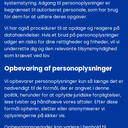
systemstyring. Adgang til personoplysninger er
begrænset til autoriseret personale, som har brug
for dem for at udføre deres opgaver.
Vi har også procedurer til at opdage og reagere på
datahændelser. Hvis et brud på personoplysninger
udgør en risiko for dine rettigheder og friheder, vil vi
underrette dig og den relevante tilsynsmyndighed
som krævet ved lov.
Opbevaring af personoplysninger
Vi opbevarer personoplysninger kun så længe det er
nødvendigt til de formål, der er angivet i denne
politik, herunder for at opfylde juridiske forpligtelser,
løse tvister og håndhæve vores aftaler. Efter disse
formål ophører, sletter eller anonymiserer vi
oplysningerne på sikker vis.
Opbevaringsperioder kan variere i henhold til